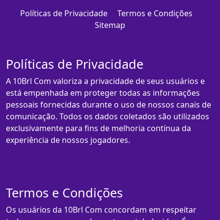
Políticas de Privacidade
Termos e Condições
Sitemap
Políticas de Privacidade
A 10Brl Com valoriza a privacidade de seus usuários e
está empenhada em proteger todas as informações
pessoais fornecidas durante o uso de nossos canais de
comunicação. Todos os dados coletados são utilizados
exclusivamente para fins de melhoria contínua da
experiência de nossos jogadores.
Termos e Condições
Os usuários da 10Brl Com concordam em respeitar