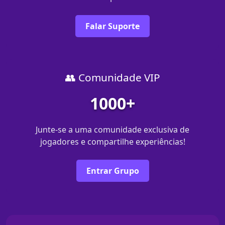
Falar Suporte
👥 Comunidade VIP
1000+
Junte-se a uma comunidade exclusiva de
jogadores e compartilhe experiências!
Entrar Grupo