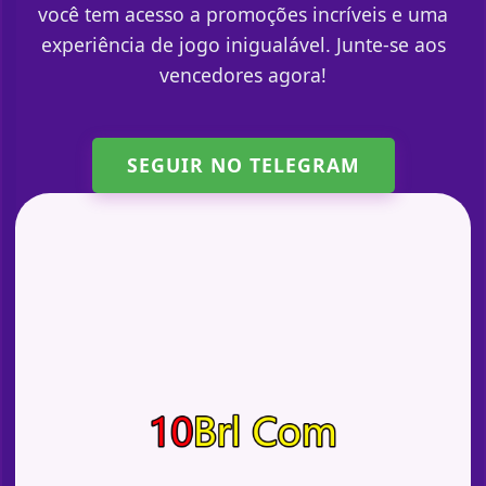
você tem acesso a promoções incríveis e uma
experiência de jogo inigualável. Junte-se aos
vencedores agora!
SEGUIR NO TELEGRAM