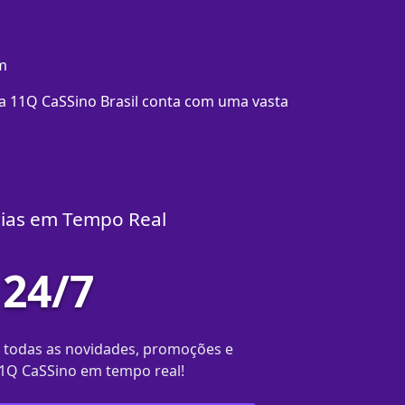
m
a 11Q CaSSino Brasil conta com uma vasta
cias em Tempo Real
24/7
e todas as novidades, promoções e
1Q CaSSino em tempo real!