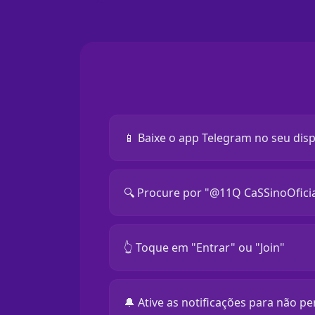
📱 Baixe o app Telegram no seu disp
🔍 Procure por "@11Q CaSSinoOficia
👆 Toque em "Entrar" ou "Join"
🔔 Ative as notificações para não p