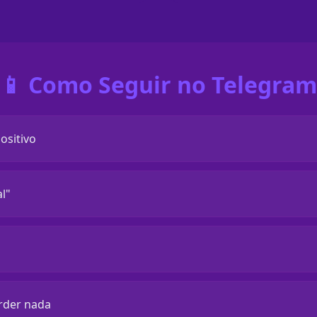
📱 Como Seguir no Telegram
ositivo
l"
erder nada