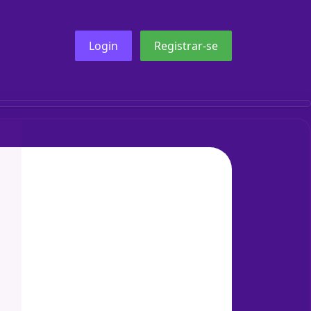
Login
Registrar-se