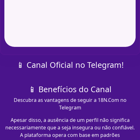
📱 Canal Oficial no Telegram!
📱 Benefícios do Canal
Descubra as vantagens de seguir a 18N.Com no
Telegram
Apesar disso, a ausência de um perfil não significa
necessariamente que a seja insegura ou não confiável.
A plataforma opera com base em padrões