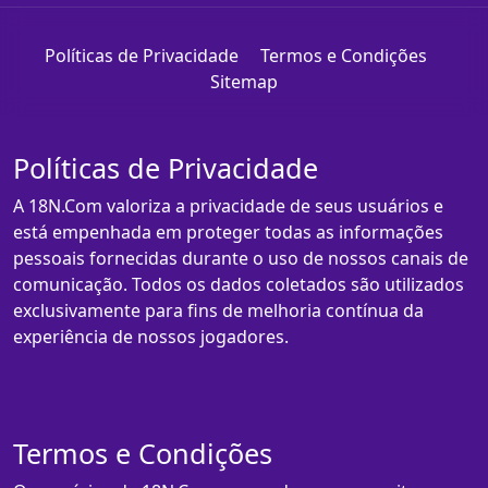
Políticas de Privacidade
Termos e Condições
Sitemap
Políticas de Privacidade
A 18N.Com valoriza a privacidade de seus usuários e
está empenhada em proteger todas as informações
pessoais fornecidas durante o uso de nossos canais de
comunicação. Todos os dados coletados são utilizados
exclusivamente para fins de melhoria contínua da
experiência de nossos jogadores.
Termos e Condições