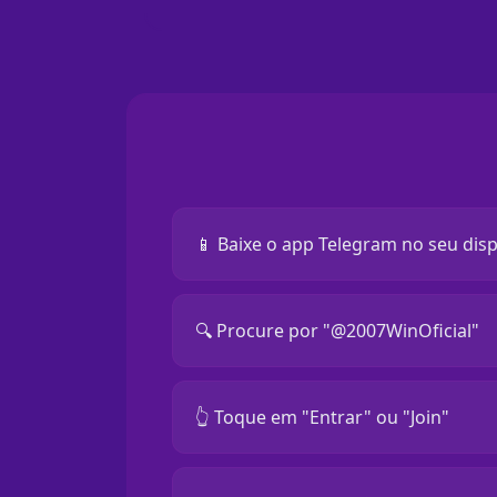
📱 Baixe o app Telegram no seu disp
🔍 Procure por "@2007WinOficial"
👆 Toque em "Entrar" ou "Join"