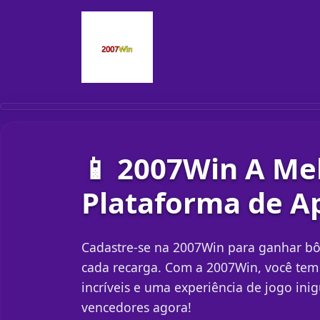
📱 2007Win A Me
Plataforma de A
Cadastre-se na 2007Win para ganhar bô
cada recarga. Com a 2007Win, você tem
incríveis e uma experiência de jogo inig
vencedores agora!