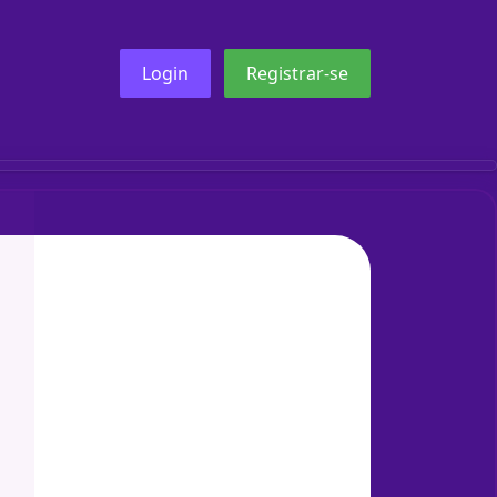
Login
Registrar-se