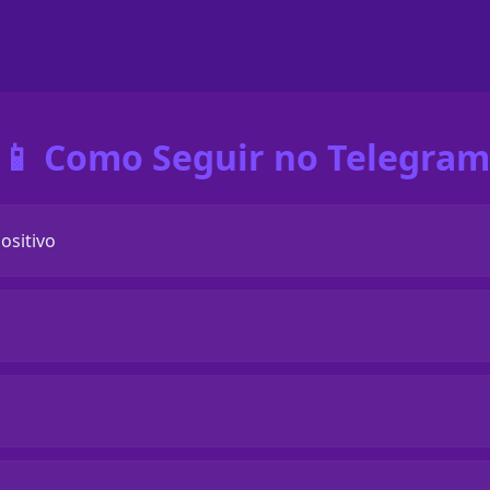
📱 Como Seguir no Telegram
ositivo