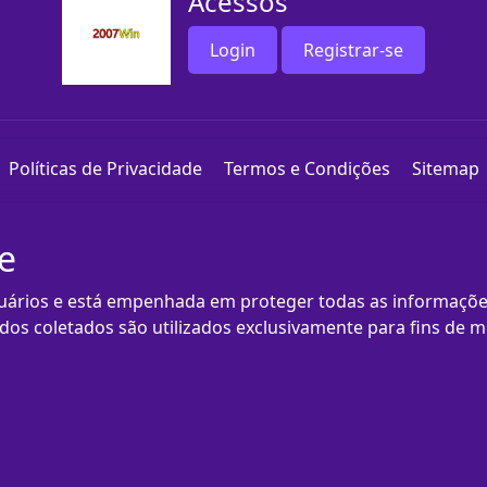
Acessos
Login
Registrar-se
Políticas de Privacidade
Termos e Condições
Sitemap
de
suários e está empenhada em proteger todas as informaçõe
os coletados são utilizados exclusivamente para fins de m