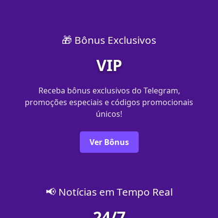
🎁 Bônus Exclusivos
VIP
Receba bônus exclusivos do Telegram,
promoções especiais e códigos promocionais
únicos!
Ver Bônus
📢 Notícias em Tempo Real
24/7