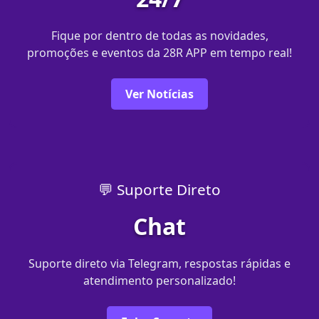
Fique por dentro de todas as novidades,
promoções e eventos da 28R APP em tempo real!
Ver Notícias
💬 Suporte Direto
Chat
Suporte direto via Telegram, respostas rápidas e
atendimento personalizado!