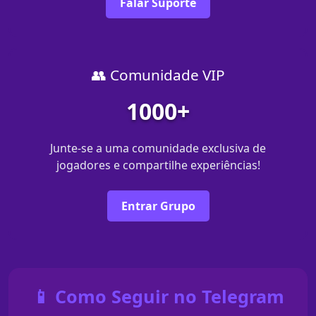
Falar Suporte
👥 Comunidade VIP
1000+
Junte-se a uma comunidade exclusiva de
jogadores e compartilhe experiências!
Entrar Grupo
📱 Como Seguir no Telegram