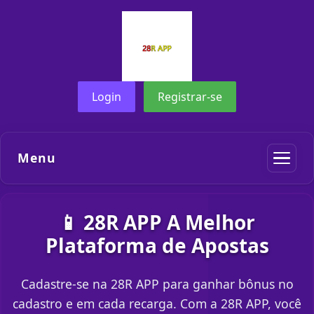
Login
Registrar-se
Menu
📱 28R APP A Melhor
Plataforma de Apostas
Cadastre-se na 28R APP para ganhar bônus no
cadastro e em cada recarga. Com a 28R APP, você