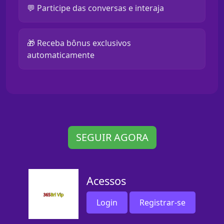
💬 Participe das conversas e interaja
🎁 Receba bônus exclusivos
automaticamente
SEGUIR AGORA
Acessos
Login
Registrar-se