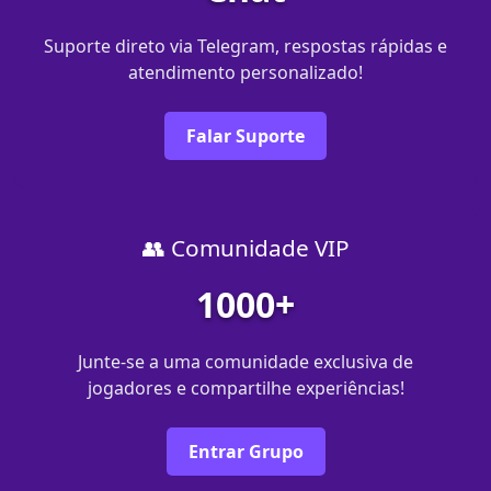
Suporte direto via Telegram, respostas rápidas e
atendimento personalizado!
Falar Suporte
👥 Comunidade VIP
1000+
Junte-se a uma comunidade exclusiva de
jogadores e compartilhe experiências!
Entrar Grupo