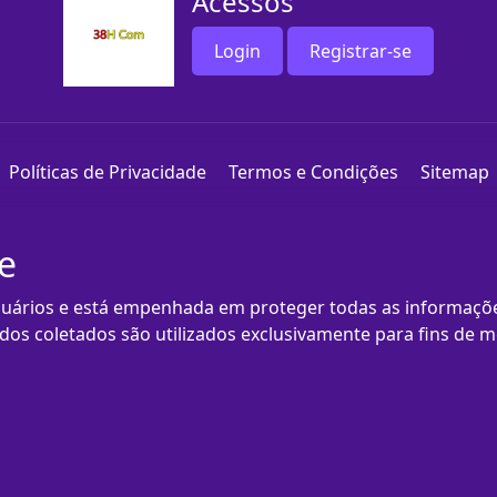
Acessos
Login
Registrar-se
Políticas de Privacidade
Termos e Condições
Sitemap
de
usuários e está empenhada em proteger todas as informaçõe
os coletados são utilizados exclusivamente para fins de m