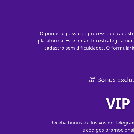
O primeiro passo do processo de cadastr
plataforma. Este botão foi estrategicament
cadastro sem dificuldades. O formulári
🎁 Bônus Exclu
VIP
Receba bônus exclusivos do Telegra
e códigos promocionai