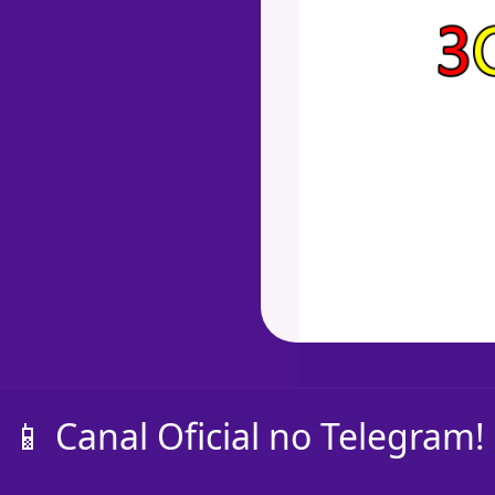
📱 Canal Oficial no Telegram!