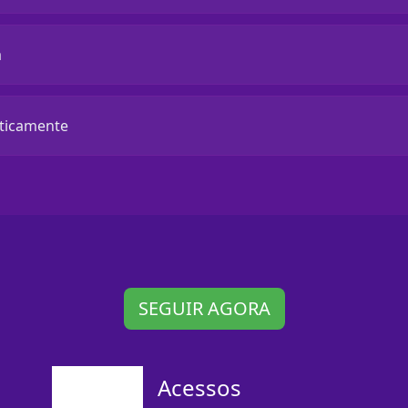
a
aticamente
SEGUIR AGORA
Acessos