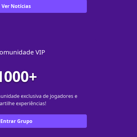
Ver Notícias
Comunidade VIP
1000+
unidade exclusiva de jogadores e
rtilhe experiências!
Entrar Grupo