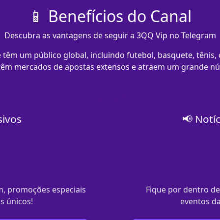
📱 Benefícios do Canal
Descubra as vantagens de seguir a 3QQ Vip no Telegram
têm um público global, incluindo futebol, basquete, tênis,
têm mercados de apostas extensos e atraem um grande n
sivos
📢 Notí
m, promoções especiais
Fique por dentro d
s únicos!
eventos d