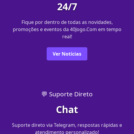
24/7
Fique por dentro de todas as novidades,
promoções e eventos da 40Jogo.Com em tempo
real!
Ver Notícias
💬 Suporte Direto
Chat
Suporte direto via Telegram, respostas rápidas e
atendimento personalizado!