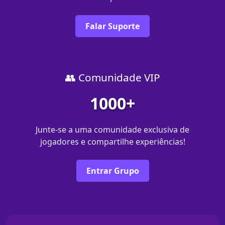
Falar Suporte
👥 Comunidade VIP
1000+
Junte-se a uma comunidade exclusiva de
jogadores e compartilhe experiências!
Entrar Grupo