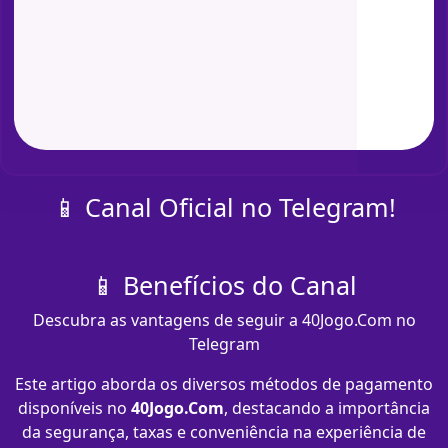
📱 Canal Oficial no Telegram!
📱 Benefícios do Canal
Descubra as vantagens de seguir a 40Jogo.Com no
Telegram
Este artigo aborda os diversos métodos de pagamento
disponíveis no
40Jogo.Com
, destacando a importância
da segurança, taxas e conveniência na experiência de