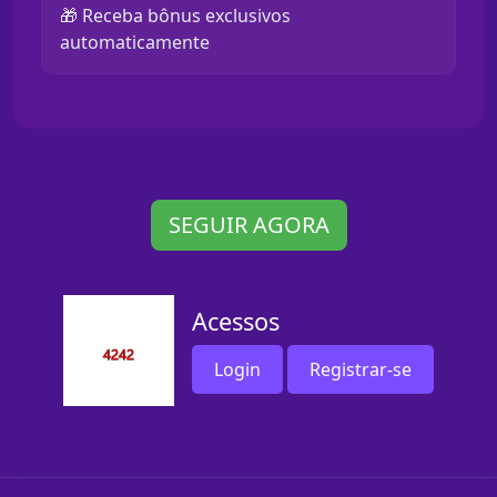
🎁 Receba bônus exclusivos
automaticamente
SEGUIR AGORA
Acessos
Login
Registrar-se