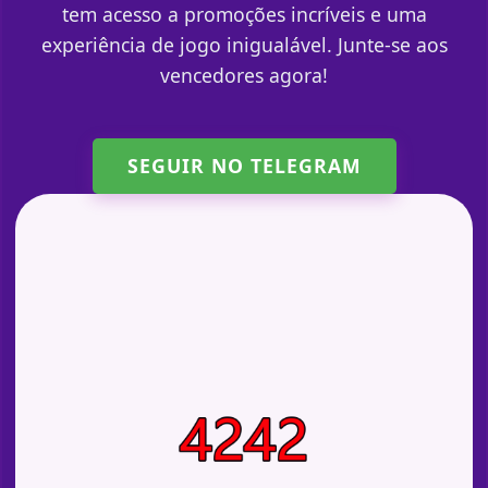
tem acesso a promoções incríveis e uma
experiência de jogo inigualável. Junte-se aos
vencedores agora!
SEGUIR NO TELEGRAM