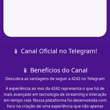
📱 Canal Oficial no Telegram!
📱 Benefícios do Canal
Descubra as vantagens de seguir a 4242 no Telegram
A experiência ao vivo da 4242 representa o que há de
mais avançado em tecnologia de streaming e interação
em tempo real. Nossa plataforma foi desenvolvida com
foco na criação de uma experiência que não apenas