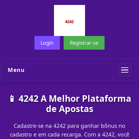
Login
Registrar-se
Menu
📱 4242 A Melhor Plataforma
de Apostas
Cadastre-se na 4242 para ganhar bônus no
cadastro e em cada recarga. Com a 4242, você