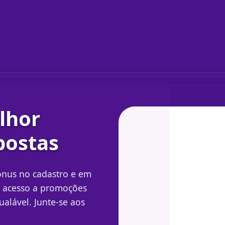
lhor
postas
ônus no cadastro e em
m acesso a promoções
ualável. Junte-se aos