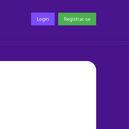
Login
Registrar-se