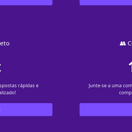
reto
👥 
t
espostas rápidas e
Junte-se a uma com
lizado!
compa
e