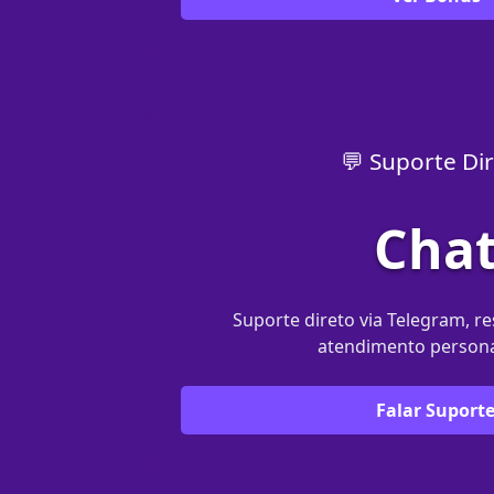
💬 Suporte Di
Cha
Suporte direto via Telegram, r
atendimento persona
Falar Suport