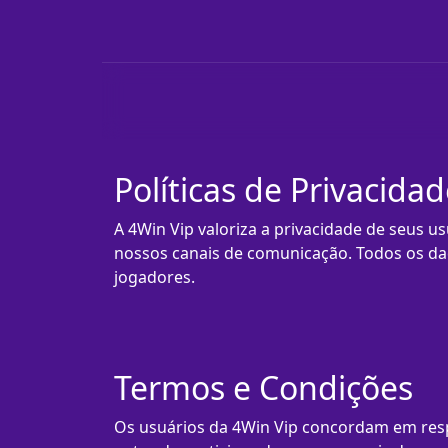
Políticas de Privacida
A 4Win Vip valoriza a privacidade de seus 
nossos canais de comunicação. Todos os dad
jogadores.
Termos e Condições
Os usuários da 4Win Vip concordam em respe