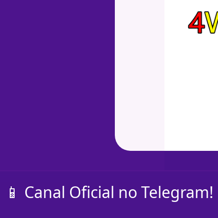
📱 Canal Oficial no Telegram!