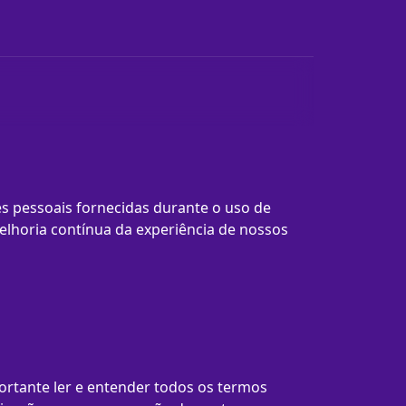
s pessoais fornecidas durante o uso de
elhoria contínua da experiência de nossos
ortante ler e entender todos os termos