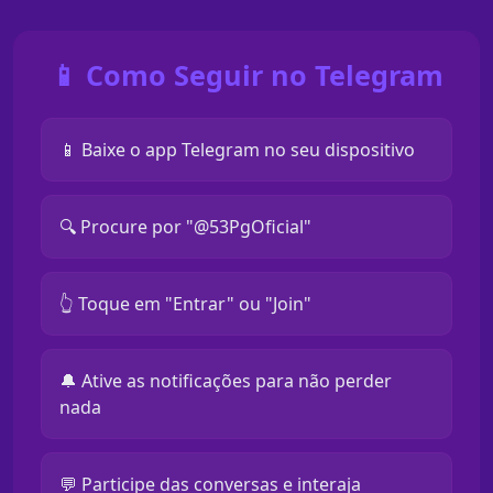
📱 Como Seguir no Telegram
📱 Baixe o app Telegram no seu dispositivo
🔍 Procure por "@53PgOficial"
👆 Toque em "Entrar" ou "Join"
🔔 Ative as notificações para não perder
nada
💬 Participe das conversas e interaja