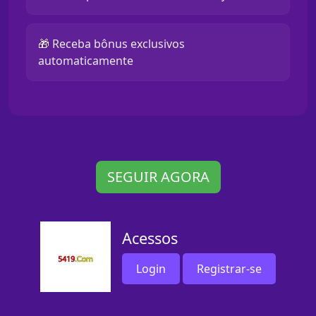
🎁 Receba bônus exclusivos
automaticamente
SEGUIR AGORA
Acessos
Login
Registrar-se