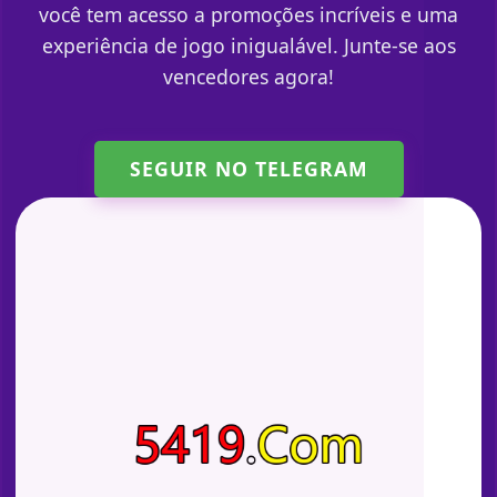
você tem acesso a promoções incríveis e uma
experiência de jogo inigualável. Junte-se aos
vencedores agora!
SEGUIR NO TELEGRAM