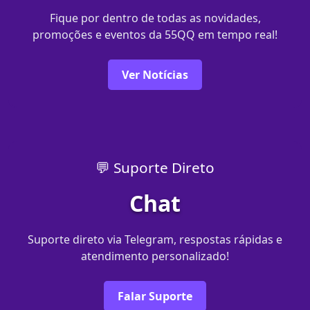
Fique por dentro de todas as novidades,
promoções e eventos da 55QQ em tempo real!
Ver Notícias
💬 Suporte Direto
Chat
Suporte direto via Telegram, respostas rápidas e
atendimento personalizado!
Falar Suporte