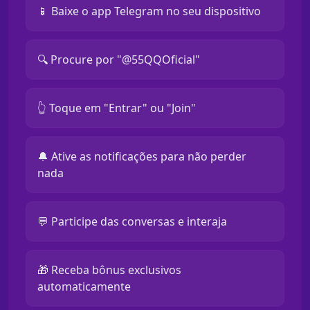
📱 Baixe o app Telegram no seu dispositivo
🔍 Procure por "@55QQOficial"
👆 Toque em "Entrar" ou "Join"
🔔 Ative as notificações para não perder
nada
💬 Participe das conversas e interaja
🎁 Receba bônus exclusivos
automaticamente