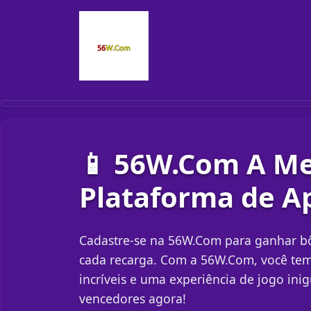
📱 56W.Com A Me
Plataforma de A
Cadastre-se na 56W.Com para ganhar b
cada recarga. Com a 56W.Com, você te
incríveis e uma experiência de jogo inig
vencedores agora!