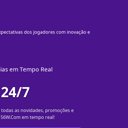
pectativas dos jogadores com inovação e
cias em Tempo Real
24/7
e todas as novidades, promoções e
 56W.Com em tempo real!