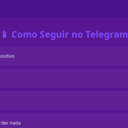
📱 Como Seguir no Telegram
ositivo
erder nada