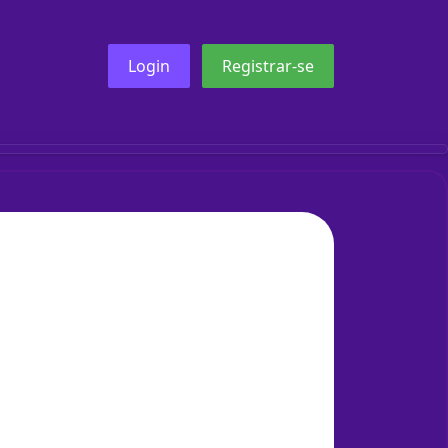
Login
Registrar-se