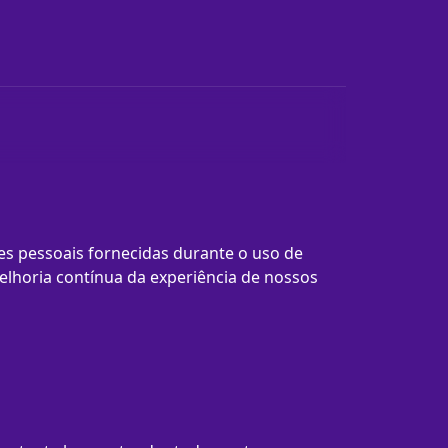
s pessoais fornecidas durante o uso de
elhoria contínua da experiência de nossos