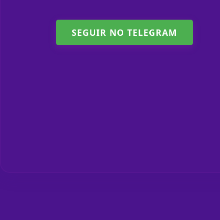
SEGUIR NO TELEGRAM