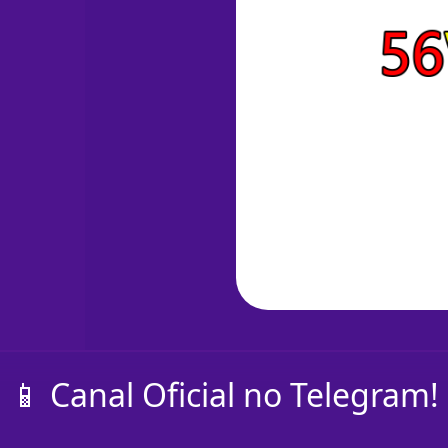
📱 Canal Oficial no Telegram!