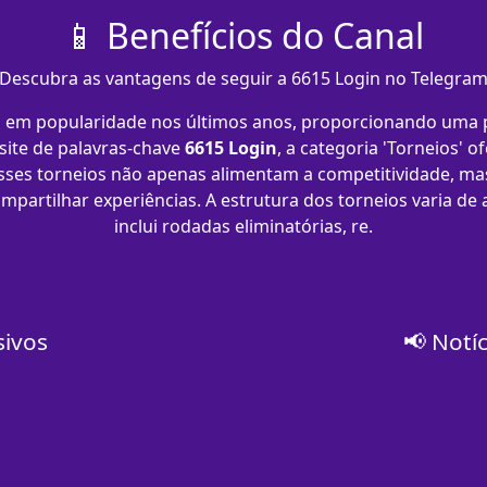
📱 Benefícios do Canal
Descubra as vantagens de seguir a 6615 Login no Telegra
do em popularidade nos últimos anos, proporcionando uma 
site de palavras-chave
6615 Login
, a categoria 'Torneios'
Esses torneios não apenas alimentam a competitividade, 
partilhar experiências. A estrutura dos torneios varia de
inclui rodadas eliminatórias, re.
sivos
📢 Notí