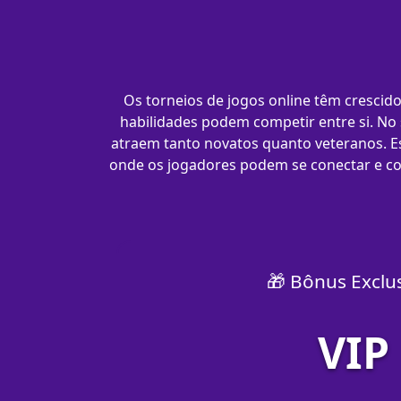
Os torneios de jogos online têm cresci
habilidades podem competir entre si. No 
atraem tanto novatos quanto veteranos. 
onde os jogadores podem se conectar e com
🎁 Bônus Exclu
VIP