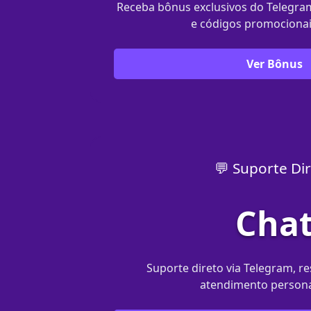
Receba bônus exclusivos do Telegra
e códigos promocionai
Ver Bônus
💬 Suporte Di
Cha
Suporte direto via Telegram, r
atendimento persona