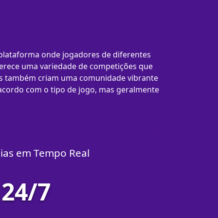
m
plataforma onde jogadores de diferentes
 oferece uma variedade de competições que
mas também criam uma comunidade vibrante
 acordo com o tipo de jogo, mas geralmente
cias em Tempo Real
24/7