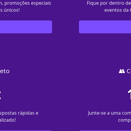
m, promoções especiais
Fique por dentro d
s únicos!
eventos da 
reto
👥 
t
espostas rápidas e
Junte-se a uma com
lizado!
compa