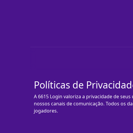
Políticas de Privacida
A 6615 Login valoriza a privacidade de seu
nossos canais de comunicação. Todos os dad
jogadores.