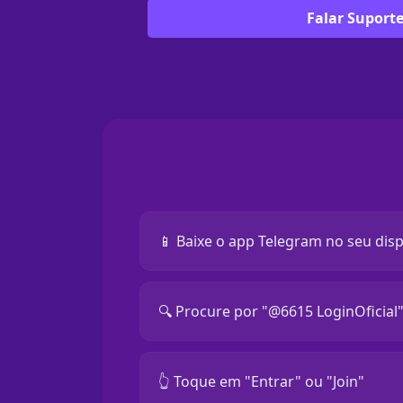
Falar Suport
📱 Baixe o app Telegram no seu disp
🔍 Procure por "@6615 LoginOficial
👆 Toque em "Entrar" ou "Join"