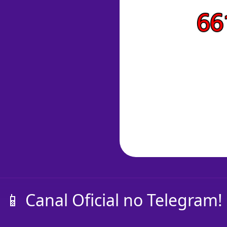
📱 Canal Oficial no Telegram!