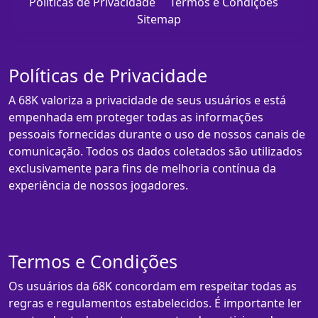
Políticas de Privacidade
Termos e Condições
Sitemap
Políticas de Privacidade
A 68K valoriza a privacidade de seus usuários e está
empenhada em proteger todas as informações
pessoais fornecidas durante o uso de nossos canais de
comunicação. Todos os dados coletados são utilizados
exclusivamente para fins de melhoria contínua da
experiência de nossos jogadores.
Termos e Condições
Os usuários da 68K concordam em respeitar todas as
regras e regulamentos estabelecidos. É importante ler