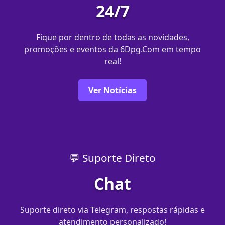
24/7
Fique por dentro de todas as novidades,
promoções e eventos da 6Dpg.Com em tempo
real!
Ver Notícias
💬 Suporte Direto
Chat
Suporte direto via Telegram, respostas rápidas e
atendimento personalizado!