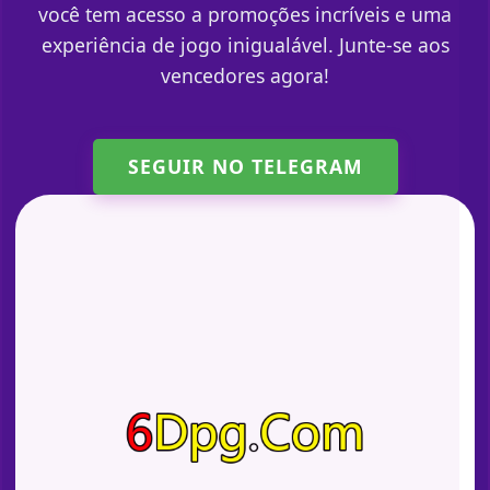
você tem acesso a promoções incríveis e uma
experiência de jogo inigualável. Junte-se aos
vencedores agora!
SEGUIR NO TELEGRAM