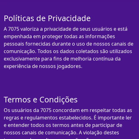
Políticas de Privacidade
A 7075 valoriza a privacidade de seus usuários e está
empenhada em proteger todas as informações
pessoais fornecidas durante o uso de nossos canais de
comunicação. Todos os dados coletados são utilizados
exclusivamente para fins de melhoria contínua da
experiência de nossos jogadores.
Termos e Condições
Os usuários da 7075 concordam em respeitar todas as
regras e regulamentos estabelecidos. É importante ler
e entender todos os termos antes de participar de
nossos canais de comunicação. A violação destes