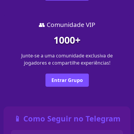
👥 Comunidade VIP
1000+
Junte-se a uma comunidade exclusiva de
jogadores e compartilhe experiências!
Entrar Grupo
📱 Como Seguir no Telegram