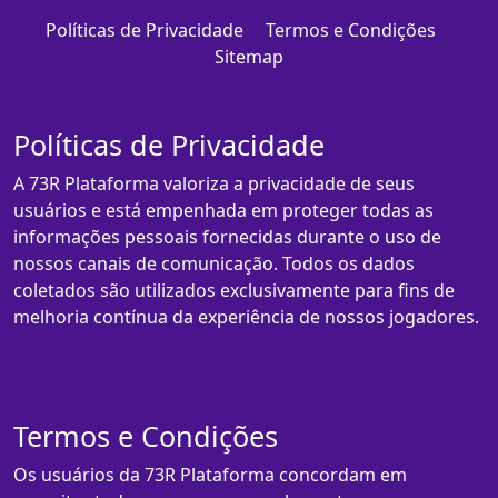
Políticas de Privacidade
Termos e Condições
Sitemap
Políticas de Privacidade
A 73R Plataforma valoriza a privacidade de seus
usuários e está empenhada em proteger todas as
informações pessoais fornecidas durante o uso de
nossos canais de comunicação. Todos os dados
coletados são utilizados exclusivamente para fins de
melhoria contínua da experiência de nossos jogadores.
Termos e Condições
Os usuários da 73R Plataforma concordam em