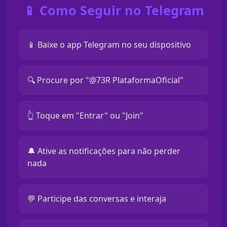
📱 Como Seguir no Telegram
📱 Baixe o app Telegram no seu dispositivo
🔍 Procure por "@73R PlataformaOficial"
👆 Toque em "Entrar" ou "Join"
🔔 Ative as notificações para não perder
nada
💬 Participe das conversas e interaja