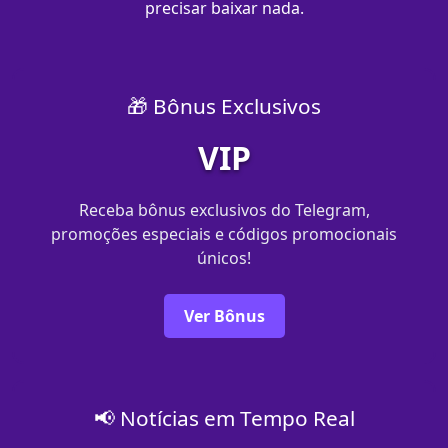
precisar baixar nada.
🎁 Bônus Exclusivos
VIP
Receba bônus exclusivos do Telegram,
promoções especiais e códigos promocionais
únicos!
Ver Bônus
📢 Notícias em Tempo Real