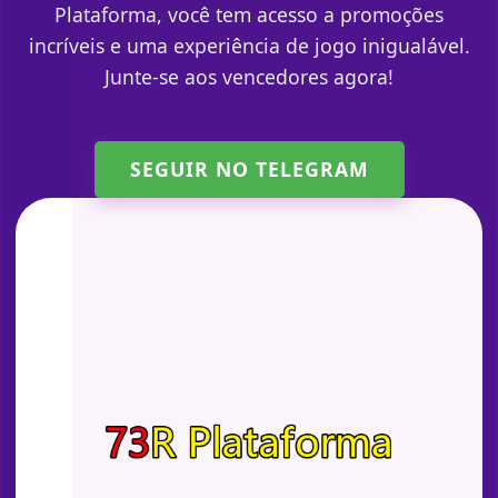
Plataforma, você tem acesso a promoções
incríveis e uma experiência de jogo inigualável.
Junte-se aos vencedores agora!
SEGUIR NO TELEGRAM