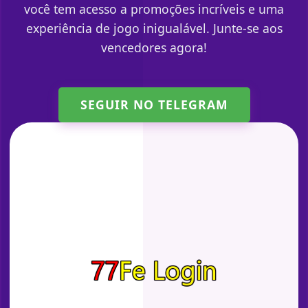
você tem acesso a promoções incríveis e uma
experiência de jogo inigualável. Junte-se aos
vencedores agora!
SEGUIR NO TELEGRAM