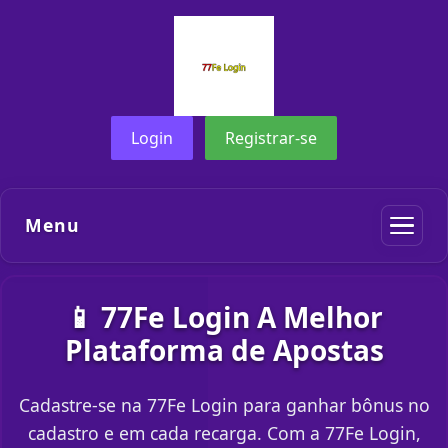
Login
Registrar-se
Menu
📱 77Fe Login A Melhor
Plataforma de Apostas
Cadastre-se na 77Fe Login para ganhar bônus no
cadastro e em cada recarga. Com a 77Fe Login,