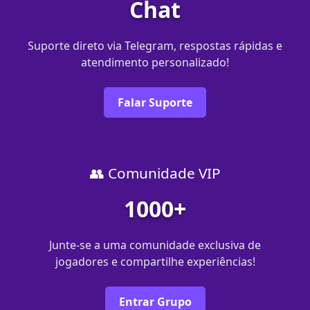
Chat
Suporte direto via Telegram, respostas rápidas e
atendimento personalizado!
Falar Suporte
👥 Comunidade VIP
1000+
Junte-se a uma comunidade exclusiva de
jogadores e compartilhe experiências!
Entrar Grupo