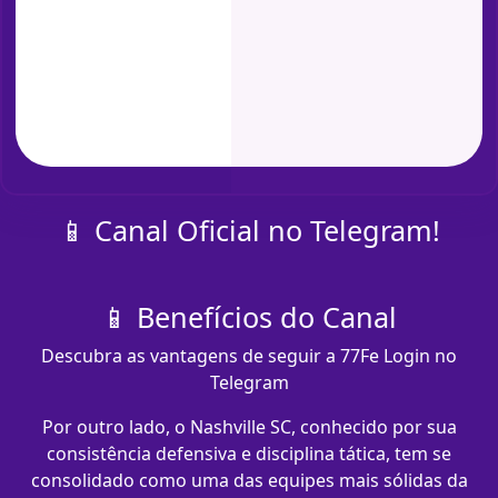
📱 Canal Oficial no Telegram!
📱 Benefícios do Canal
Descubra as vantagens de seguir a 77Fe Login no
Telegram
Por outro lado, o Nashville SC, conhecido por sua
consistência defensiva e disciplina tática, tem se
consolidado como uma das equipes mais sólidas da