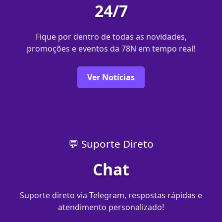
24/7
Fique por dentro de todas as novidades,
promoções e eventos da 78N em tempo real!
Ver Notícias
💬 Suporte Direto
Chat
Suporte direto via Telegram, respostas rápidas e
atendimento personalizado!