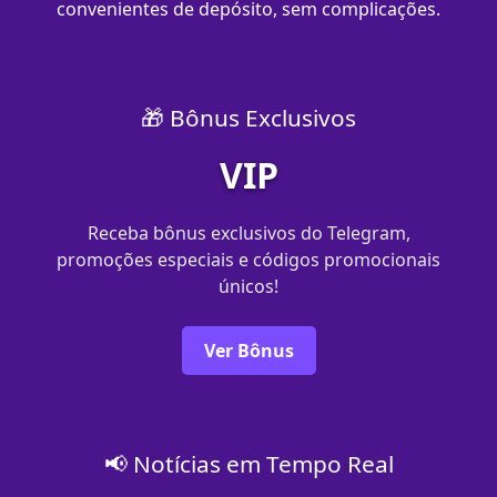
convenientes de depósito, sem complicações.
🎁 Bônus Exclusivos
VIP
Receba bônus exclusivos do Telegram,
promoções especiais e códigos promocionais
únicos!
Ver Bônus
📢 Notícias em Tempo Real