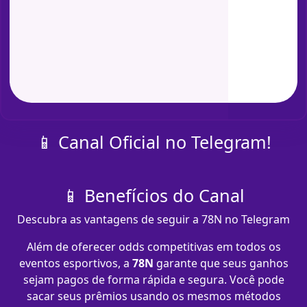
📱 Canal Oficial no Telegram!
📱 Benefícios do Canal
Descubra as vantagens de seguir a 78N no Telegram
Além de oferecer odds competitivas em todos os
eventos esportivos, a
78N
garante que seus ganhos
sejam pagos de forma rápida e segura. Você pode
sacar seus prêmios usando os mesmos métodos