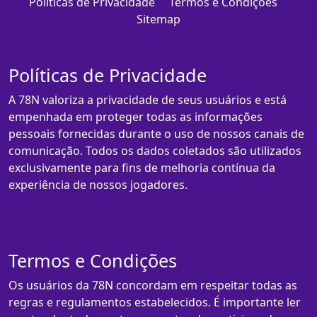
Políticas de Privacidade
Termos e Condições
Sitemap
Políticas de Privacidade
A 78N valoriza a privacidade de seus usuários e está
empenhada em proteger todas as informações
pessoais fornecidas durante o uso de nossos canais de
comunicação. Todos os dados coletados são utilizados
exclusivamente para fins de melhoria contínua da
experiência de nossos jogadores.
Termos e Condições
Os usuários da 78N concordam em respeitar todas as
regras e regulamentos estabelecidos. É importante ler