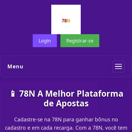
Login
Registrar-se
Menu
📱 78N A Melhor Plataforma
de Apostas
Cadastre-se na 78N para ganhar bônus no
cadastro e em cada recarga. Com a 78N, você tem