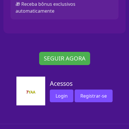
🎁 Receba bônus exclusivos
automaticamente
SEGUIR AGORA
Acessos
Login
Registrar-se