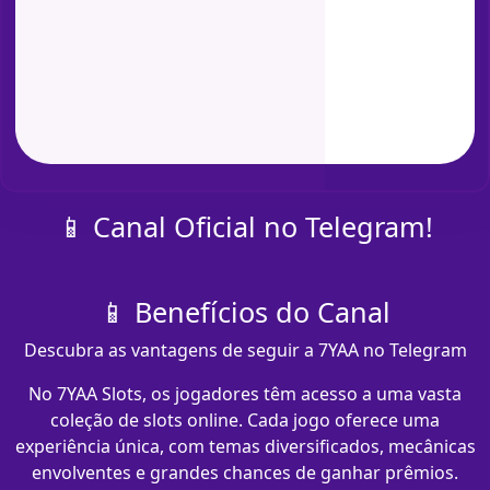
📱 Canal Oficial no Telegram!
📱 Benefícios do Canal
Descubra as vantagens de seguir a 7YAA no Telegram
No 7YAA Slots, os jogadores têm acesso a uma vasta
coleção de slots online. Cada jogo oferece uma
experiência única, com temas diversificados, mecânicas
envolventes e grandes chances de ganhar prêmios.