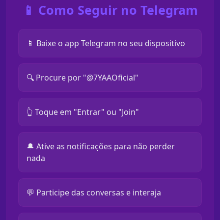
📱 Como Seguir no Telegram
📱 Baixe o app Telegram no seu dispositivo
🔍 Procure por "@7YAAOficial"
👆 Toque em "Entrar" ou "Join"
🔔 Ative as notificações para não perder
nada
💬 Participe das conversas e interaja