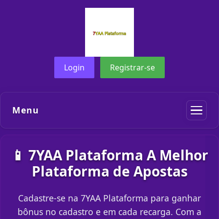
Login
Registrar-se
Menu
📱 7YAA Plataforma A Melhor
Plataforma de Apostas
Cadastre-se na 7YAA Plataforma para ganhar
bônus no cadastro e em cada recarga. Com a