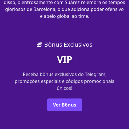
disso, o entrosamento com Suárez relembra os tempos
gloriosos de Barcelona, o que adiciona poder ofensivo
e apelo global ao time.
🎁 Bônus Exclusivos
VIP
Receba bônus exclusivos do Telegram,
promoções especiais e códigos promocionais
únicos!
Ver Bônus