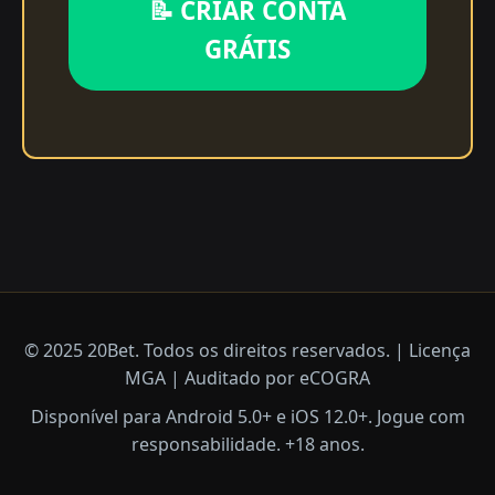
📝 CRIAR CONTA
GRÁTIS
© 2025 20Bet. Todos os direitos reservados. | Licença
MGA | Auditado por eCOGRA
Disponível para Android 5.0+ e iOS 12.0+. Jogue com
responsabilidade. +18 anos.