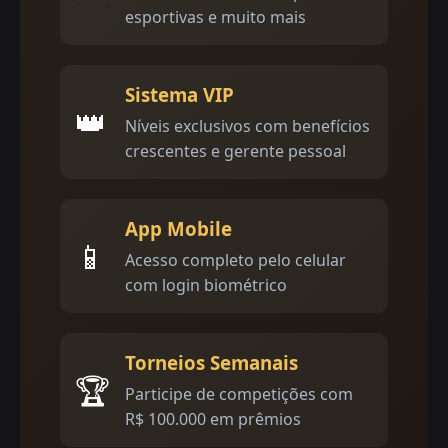
esportivas e muito mais
Sistema VIP
👑
Níveis exclusivos com benefícios
crescentes e gerente pessoal
App Mobile
📱
Acesso completo pelo celular
com login biométrico
Torneios Semanais
🏆
Participe de competições com
R$ 100.000 em prêmios