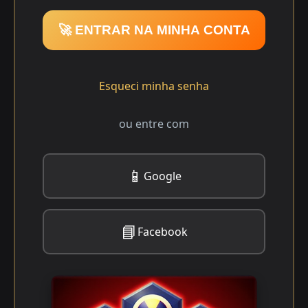
🚀 ENTRAR NA MINHA CONTA
Esqueci minha senha
ou entre com
📱
Google
📘
Facebook