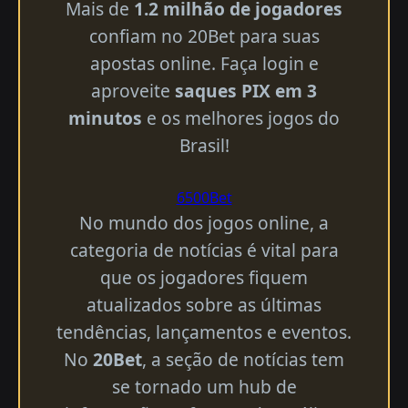
Mais de
1.2 milhão de jogadores
confiam no 20Bet para suas
apostas online. Faça login e
aproveite
saques PIX em 3
minutos
e os melhores jogos do
Brasil!
6500Bet
No mundo dos jogos online, a
categoria de notícias é vital para
que os jogadores fiquem
atualizados sobre as últimas
tendências, lançamentos e eventos.
No
20Bet
, a seção de notícias tem
se tornado um hub de