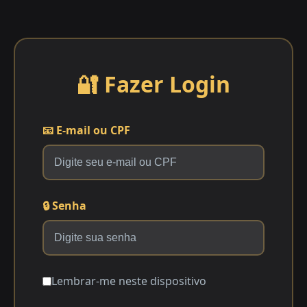
🔐 Fazer Login
📧 E-mail ou CPF
🔒 Senha
Lembrar-me neste dispositivo